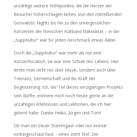
unzählige weitere Höhepunkte, die die Herzen der
Besucher höherschlagen ließen. Von den mitreißenden
Goovalistic Nights bis hin zu den unvergesslichen
Konzerten der finnischen Kultband Eläkeläiset – in der
„SuppKultur“ war für jeden Geschmack etwas dabei.
Doch die „SuppKultur“ war mehr als nur eine
Konzertlocation; sie war eine Schule des Lebens. Hier
lernte man nicht nur über Musik, sondern auch über
Toleranz, Gemeinschaft und die Kraft der
Begeisterung. Ich, der Teil dieses einzigartigen Projekts
sein durfte, erinnere mich noch heute gerne an die
unzähligen Erlebnissen und Lektionen, die ich hier
gelernt habe. Danke Heiko, Jürgen und Tom!
Ob man ein treuer Stammgast oder nur einmal
vorbeigeschaut hast – eines steht fest: Die