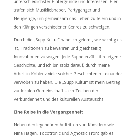
unterschiedlichster Hintergründe und Interessen. Hier
trafen sich Musikliebhaber, Partygänger und
Neugierige, um gemeinsam das Leben zu feiern und in
den Klängen verschiedener Genres zu schwelgen.
Durch die „Supp Kultur“ habe ich gelernt, wie wichtig es
ist, Traditionen zu bewahren und gleichzeitig
Innovationen zu wagen. Jede Suppe erzählt ihre eigene
Geschichte, und ich bin stolz darauf, durch meine
Arbeit in Koblenz viele solcher Geschichten miteinander
verwoben zu haben. Die „Supp Kultur“ ist mein Beitrag
zur lokalen Gemeinschaft – ein Zeichen der
Verbundenheit und des kulturellen Austauschs.
Eine Reise in die Vergangenheit
Neben den legendären Auftritten von Künstlern wie
Nina Hagen, Tocotronic und Agnostic Front gab es