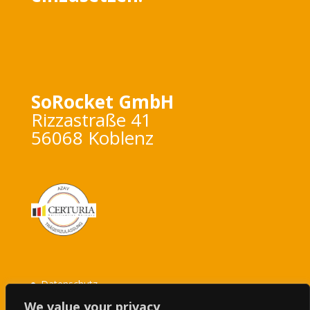
SoRocket GmbH
Rizzastraße 41
56068 Koblenz
Datenschutz
We value your privacy
Impressum